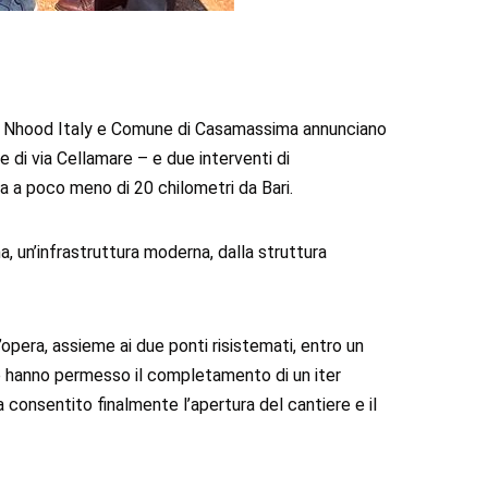
da Nhood Italy e Comune di Casamassima annunciano
e di via Cellamare – e due interventi di
ina a poco meno di 20 chilometri da Bari.
 un’infrastruttura moderna, dalla struttura
e l’opera, assieme ai due ponti risistemati, entro un
le hanno permesso il completamento di un iter
consentito finalmente l’apertura del cantiere e il