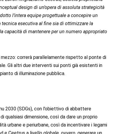
nceptual design di un’opera di assoluta strategicità
dotto l’intera equipe progettuale a concepire un
ecnica esecutiva al fine sia di ottimizzare la
dalla capacità di mantenere per un numero appropriato
e mezzo: correrà parallelamente rispetto al ponte di
 Gli altri due interventi sui ponti già esistenti in
pianto di illuminazione pubblica.
Onu 2030 (SDGs), con l’obiettivo di abbattere
 di qualsiasi dimensione, così da dare un proprio
alità urbane e periurbane, così da incentivare i legami
ood e Ceetrus a livello globale, ovvero, generare un