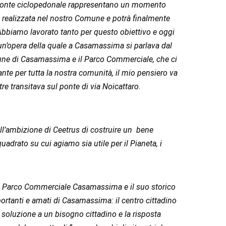
del ponte ciclopedonale rappresentano un momento
ai realizzata nel nostro Comune e potrà finalmente
 Abbiamo lavorato tanto per questo obiettivo e oggi
 un’opera della quale a Casamassima si parlava dal
omune di Casamassima e il Parco Commerciale, che ci
te per tutta la nostra comunità, il mio pensiero va
e transitava sul ponte di via Noicattaro.
l’ambizione di Ceetrus di costruire un bene
adrato su cui agiamo sia utile per il Pianeta, i
l Parco Commerciale Casamassima e il suo storico
ortanti e amati di Casamassima: il centro cittadino
 soluzione a un bisogno cittadino e la risposta