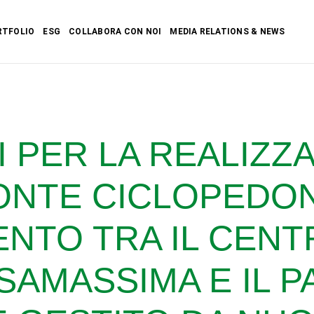
RTFOLIO
ESG
COLLABORA CON NOI
MEDIA RELATIONS & NEWS
RI PER LA REALIZZ
ONTE CICLOPEDO
NTO TRA IL CEN
ASAMASSIMA E IL 