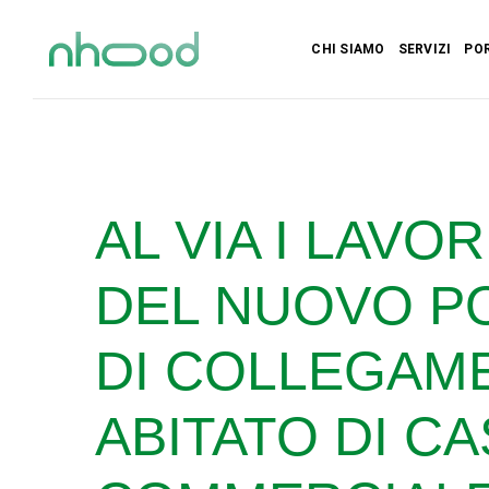
CHI SIAMO
SERVIZI
PO
AL VIA I LAVO
DEL NUOVO P
DI COLLEGAME
ABITATO DI C