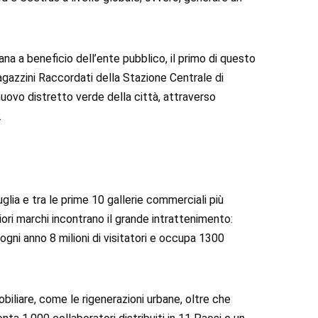
na a beneficio dell’ente pubblico, il primo di questo
Magazzini Raccordati della Stazione Centrale di
nuovo distretto verde della città, attraverso
.
ia e tra le prime 10 gallerie commerciali più
ori marchi incontrano il grande intrattenimento:
gni anno 8 milioni di visitatori e occupa 1300
mobiliare, come le rigenerazioni urbane, oltre che