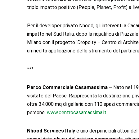
triplo impatto positivo (People, Planet, Profit) a liv
Per il developer privato Nhood, gli interventi a Cas
impatto nel Sud Italia, dopo la riqualifica di Piazza
Milano con il progetto ‘Dropcity – Centro di Archite
un’inedita applicazione dello strumento del partneria
***
Parco Commerciale Casamassima –
Nato nel 19
visitate del Paese. Rappresenta la destinazione priv
oltre 34.000 mq di galleria con 110 spazi commercia
persone.
www.centrocasamassima.it
Nhood Services Italy
è uno dei principali attori de