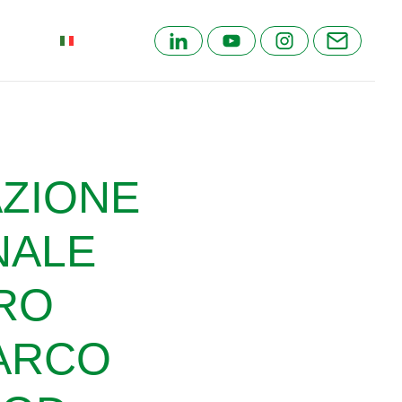
ITALIAN
AZIONE
NALE
TRO
PARCO