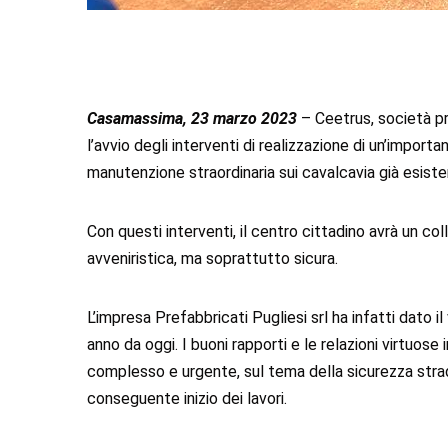
Casamassima, 23 marzo 2023
– Ceetrus, società p
l’avvio degli interventi di realizzazione di un’import
manutenzione straordinaria sui cavalcavia già esisten
Con questi interventi, il centro cittadino avrà un 
avveniristica, ma soprattutto sicura.
L’impresa Prefabbricati Pugliesi srl ha infatti dato il 
anno da oggi. I buoni rapporti e le relazioni virtu
complesso e urgente, sul tema della sicurezza strad
conseguente inizio dei lavori.