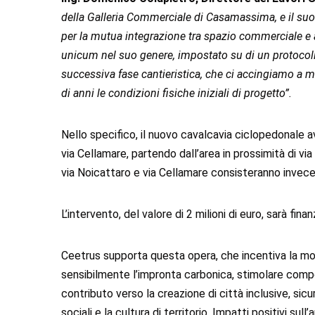
della Galleria Commerciale di Casamassima, e il suo 
per la mutua integrazione tra spazio commerciale e a
unicum nel suo genere, impostato su di un protocollo
successiva fase cantieristica, che ci accingiamo a m
di anni le condizioni fisiche iniziali di progetto”.
Nello specifico, il nuovo cavalcavia ciclopedonale a
via Cellamare, partendo dall’area in prossimità di via
via Noicattaro e via Cellamare consisteranno invece 
L’intervento, del valore di 2 milioni di euro, sarà 
Ceetrus supporta questa opera, che incentiva la mobi
sensibilmente l’impronta carbonica, stimolare comport
contributo verso la creazione di città inclusive, sicu
sociali e la cultura di territorio. Impatti positivi s