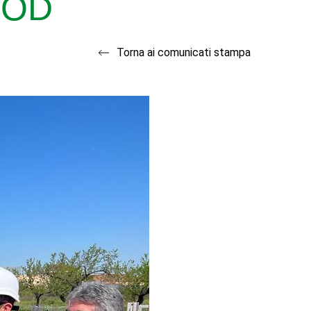
OOD
Torna ai comunicati stampa