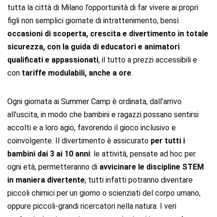
tutta la città di Milano l’opportunità di far vivere ai propri
figli non semplici giornate di intrattenimento, bensì
occasioni di scoperta, crescita e divertimento in totale
sicurezza, con la guida di educatori e animatori
qualificati e appassionati
, il tutto a prezzi accessibili e
con
tariffe modulabili, anche a ore
.
Ogni giornata ai Summer Camp è ordinata, dall’arrivo
all’uscita, in modo che bambini e ragazzi possano sentirsi
accolti e a loro agio, favorendo il gioco inclusivo e
coinvolgente. Il divertimento è assicurato
per tutti i
bambini dai 3 ai 10 anni
: le attività, pensate ad hoc per
ogni età, permetteranno di
avvicinare le discipline STEM
in maniera divertente
, tutti infatti potranno diventare
piccoli chimici per un giorno o scienziati del corpo umano,
oppure piccoli-grandi ricercatori nella natura. I veri