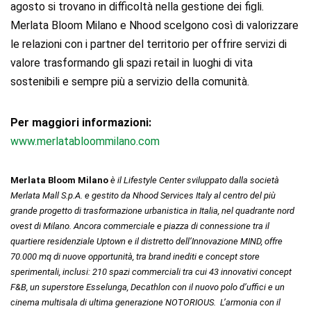
agosto si trovano in difficoltà nella gestione dei figli.
Merlata Bloom Milano e Nhood scelgono così di valorizzare
le relazioni con i partner del territorio per offrire servizi di
valore trasformando gli spazi retail in luoghi di vita
sostenibili e sempre più a servizio della comunità.
Per maggiori informazioni:
www.merlatabloommilano.com
Merlata Bloom Milano
è il Lifestyle Center sviluppato dalla società
Merlata Mall S.p.A. e gestito da Nhood Services Italy al centro del più
grande progetto di trasformazione urbanistica in Italia, nel quadrante nord
ovest di Milano. Ancora commerciale e piazza di connessione tra il
quartiere residenziale Uptown e il distretto dell’Innovazione MIND, offre
70.000 mq di nuove opportunità, tra brand inediti e concept store
sperimentali, inclusi: 210 spazi commerciali tra cui 43 innovativi concept
F&B, un superstore Esselunga, Decathlon con il nuovo polo d’uffici e un
cinema multisala di ultima generazione NOTORIOUS. L’armonia con il