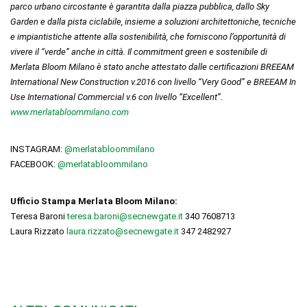
parco urbano circostante è garantita dalla piazza pubblica, dallo Sky
Garden e dalla pista ciclabile, insieme a soluzioni architettoniche, tecniche
e impiantistiche attente alla sostenibilità, che forniscono l’opportunità di
vivere il “verde” anche in città. Il commitment green e sostenibile di
Merlata Bloom Milano è stato anche attestato dalle certificazioni BREEAM
International New Construction v.2016 con livello “Very Good” e BREEAM In
Use International Commercial v.6 con livello “Excellent”.
www.merlatabloommilano.com
INSTAGRAM:
@merlatabloommilano
FACEBOOK:
@merlatabloommilano
Ufficio Stampa Merlata Bloom Milano:
Teresa Baroni
teresa.baroni@secnewgate.it
340 7608713
Laura Rizzato
laura.rizzato@secnewgate.it
347 2482927