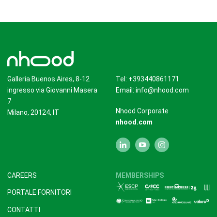
Galleria Buenos Aires, 8-12
Tel: +393440861171
ingresso via Giovanni Masera
Email:
info@nhood.com
7
Nhood Corporate
Milano, 20124, IT
nhood.com
CAREERS
MEMBERSHIPS
PORTALE FORNITORI
CONTATTI