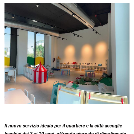
Il nuovo servizio ideato per il quartiere e la città accoglie
bambini dai 3 ai 10 anni, offrendo giornate di divertimento,