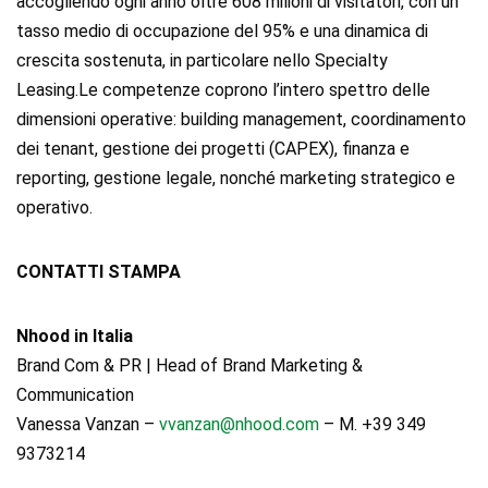
accogliendo ogni anno oltre 608 milioni di visitatori, con un
tasso medio di occupazione del 95% e una dinamica di
crescita sostenuta, in particolare nello Specialty
Leasing.Le competenze coprono l’intero spettro delle
dimensioni operative: building management, coordinamento
dei tenant, gestione dei progetti (CAPEX), finanza e
reporting, gestione legale, nonché marketing strategico e
operativo.
CONTATTI STAMPA
Nhood in Italia
Brand Com & PR | Head of Brand Marketing &
Communication
Vanessa Vanzan –
vvanzan@nhood.com
– M. +39 349
9373214