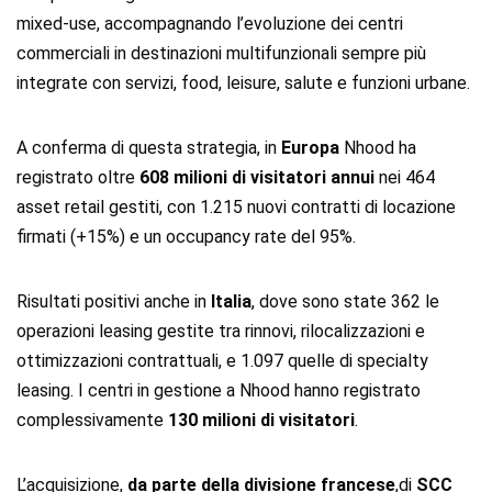
mixed-use, accompagnando l’evoluzione dei centri
commerciali in destinazioni multifunzionali sempre più
integrate con servizi, food, leisure, salute e funzioni urbane.
A conferma di questa strategia, in
Europa
Nhood ha
registrato oltre
608 milioni di visitatori annui
nei 464
asset retail gestiti, con 1.215 nuovi contratti di locazione
firmati (+15%) e un occupancy rate del 95%.
Risultati positivi anche in
Italia
, dove sono state 362 le
operazioni leasing gestite tra rinnovi, rilocalizzazioni e
ottimizzazioni contrattuali, e 1.097 quelle di specialty
leasing. I centri in gestione a Nhood hanno registrato
complessivamente
130 milioni di visitatori
.
L’acquisizione,
da parte della divisione francese
,di
SCC