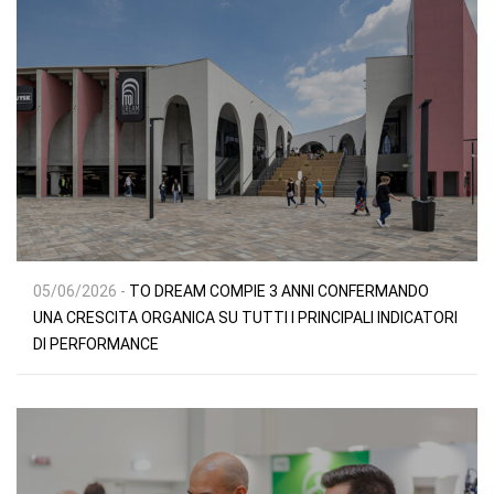
05/06/2026 -
TO DREAM COMPIE 3 ANNI CONFERMANDO
UNA CRESCITA ORGANICA SU TUTTI I PRINCIPALI INDICATORI
DI PERFORMANCE