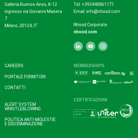
Galleria Buenos Aires, 8-12
Tel: +393440861171
ingresso via Giovanni Masera
Email:
info@nhood.com
7
Nhood Corporate
Milano, 20124, IT
nhood.com
CAREERS
MEMBERSHIPS
PORTALE FORNITORI
CONTATTI
CERTIFICAZIONI
ALERT SYSTEM
WHISTLEBLOWING
POLITICA ANTI-MOLESTIE
E DISCRIMINAZIONE