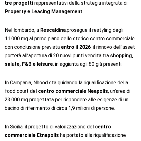
tre progetti
rappresentativi della strategia integrata di
Property e Leasing Management
.
Nel lombardo, a
Rescaldina
,prosegue il restyling degli
11.000 mq al primo piano dello storico centro commerciale,
con conclusione prevista
entro il 2026
: il rinnovo dell’asset
porterà all’apertura di 20 nuovi punti vendita tra
shopping,
salute, F&B e leisure
, in aggiunta agli 80 già presenti.
In Campania, Nhood sta guidando la riqualificazione della
food court del
centro commerciale Neapolis
, un’area di
23.000 mq progettata per rispondere alle esigenze di un
bacino di riferimento di circa 1,9 milioni di persone.
In Sicilia, il progetto di valorizzazione del
centro
commerciale Etnapolis
ha portato alla riqualificazione