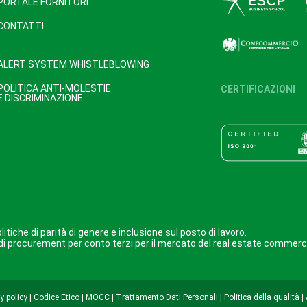
PORTALE FORNITORI
CONTATTI
ALERT SYSTEM WHISTLEBLOWING
POLITICA ANTI-MOLESTIE
CERTIFICAZIONI
E DISCRIMINAZIONE
itiche di parità di genere e inclusione sul posto di lavoro.
tà di procurement per conto terzi per il mercato del real estate commerc
y policy
|
Codice Etico
|
MOGC
|
Trattamento Dati Personali
|
Politica della qualità
|