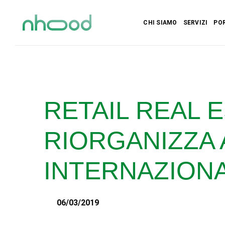
CHI SIAMO
SERVIZI
PO
RETAIL REAL 
RIORGANIZZA 
INTERNAZION
06/03/2019