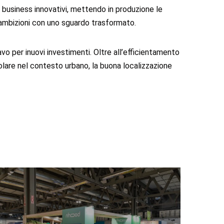
do business innovativi, mettendo in produzione le
le ambizioni con uno sguardo trasformato.
avo per inuovi investimenti. Oltre all’efficientamento
ticolare nel contesto urbano, la buona localizzazione