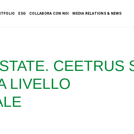
RTFOLIO
ESG
COLLABORA CON NOI
MEDIA RELATIONS & NEWS
ESTATE. CEETRUS 
A LIVELLO
ALE