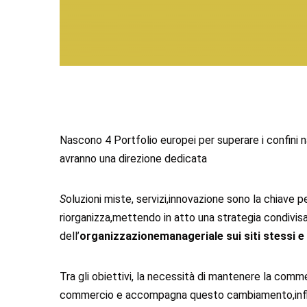
Nascono 4 Portfolio europei per superare i confini n
avranno una direzione dedicata
S
oluzioni miste, servizi,innovazione sono la chiave p
riorganizza,mettendo in atto una strategia condivisa 
dell’
organizzazionemanageriale
sui siti stessi 
Tra gli obiettivi, la necessità di mantenere la comme
commercio e accompagna questo cambiamento,influen