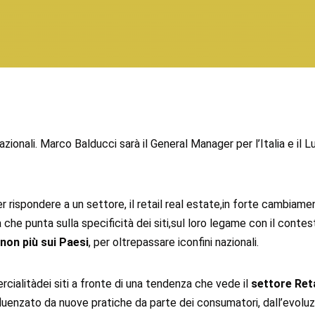
azionali. Marco Balducci sarà il General Manager per l’Italia e il
er rispondere a un settore, il retail real estate,in forte cambiam
che punta sulla specificità dei siti,sul loro legame con il contest
e non più sui Paesi
, per oltrepassare iconfini nazionali.
rcialitàdei siti a fronte di una tendenza che vede il
settore Reta
zato da nuove pratiche da parte dei consumatori, dall’evoluzio