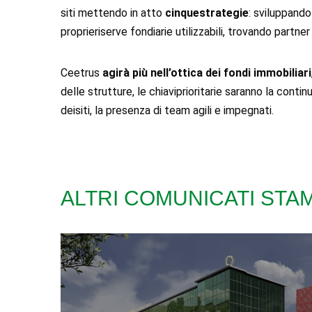
siti mettendo in atto
cinquestrategie
: sviluppando
proprieriserve fondiarie utilizzabili, trovando partn
Ceetrus
agirà più nell’ottica dei
fondi immobiliari
delle strutture, le chiaviprioritarie saranno la contin
deisiti, la presenza di team agili e impegnati.
ALTRI COMUNICATI STA