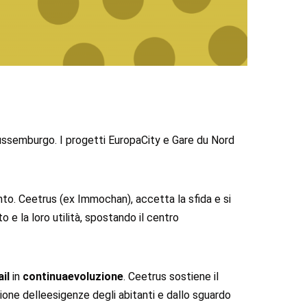
 Lussemburgo. I progetti EuropaCity e Gare du Nord
ento. Ceetrus (ex Immochan), accetta la sfida e si
o e la loro utilità, spostando il centro
il
in
continuaevoluzione
. Ceetrus sostiene il
ne delleesigenze degli abitanti e dallo sguardo