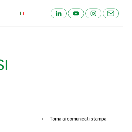
ITALIAN
SI
Torna ai comunicati stampa