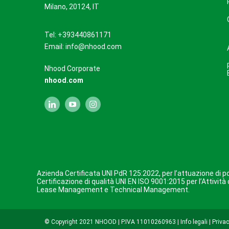
Milano, 20124, IT
Tel: +393440861171
Email:
info@nhood.com
Nhood Corporate
nhood.com
Azienda Certificata UNI PdR 125:2022, per l’attuazione di pol
Certificazione di qualità UNI EN ISO 9001:2015 per l’Attivi
Lease Management e Technical Management.
© Copyright 2021 NHOOD | P.IVA 11010260963 |
Info legali
|
Privac