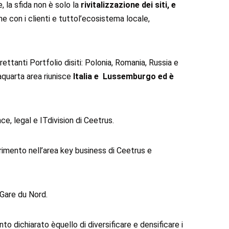
, la sfida non è solo la
rivitalizzazione dei siti, e
ne con i clienti e tuttol’ecosistema locale,
ltrettanti Portfolio disiti: Polonia, Romania, Russia e
aquarta area riunisce
Italia e Lussemburgo ed è
ce, legal e ITdivision di Ceetrus.
rimento nell’area key business di Ceetrus e
 Gare du Nord.
to dichiarato èquello di diversificare e densificare i