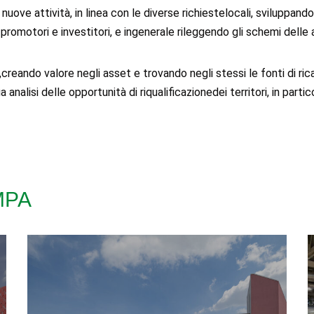
 nuove attività, in linea con le diverse richiestelocali, sviluppan
er promotori e investitori, e ingenerale rileggendo gli schemi del
,creando valore negli asset e trovando negli stessi le fonti di ric
ua analisi delle opportunità di riqualificazionedei territori, in par
MPA