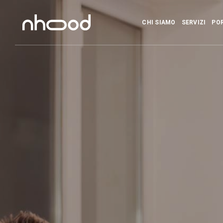
CHI SIAMO
SERVIZI
PO