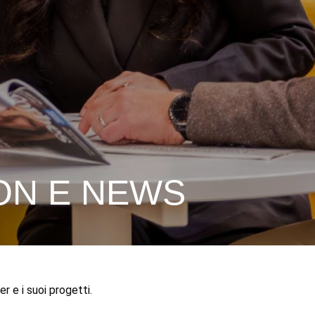
ON E NEWS
r e i suoi progetti.