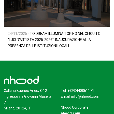
24/11/2025 -
TO DREAM ILLUMINA TORINO NEL CIRCUITO
“LUCI D’ARTISTA 2025-2026”: INAUGURAZIONE ALLA
PRESENZA DELLE ISTITUZIONI LOCALI
Galleria Buenos Aires, 8-12
Tel: +393440861171
ingresso via Giovanni Masera
Email:
info@nhood.com
7
Nhood Corporate
Milano, 20124, IT
nhood.com