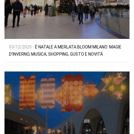
03/12/2025 -
È NATALE A MERLATA BLOOM MILANO: MAGIE
D’INVERNO, MUSICA, SHOPPING, GUSTO E NOVITÀ